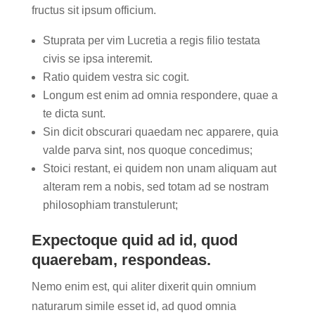
fructus sit ipsum officium.
Stuprata per vim Lucretia a regis filio testata
civis se ipsa interemit.
Ratio quidem vestra sic cogit.
Longum est enim ad omnia respondere, quae a
te dicta sunt.
Sin dicit obscurari quaedam nec apparere, quia
valde parva sint, nos quoque concedimus;
Stoici restant, ei quidem non unam aliquam aut
alteram rem a nobis, sed totam ad se nostram
philosophiam transtulerunt;
Expectoque quid ad id, quod
quaerebam, respondeas.
Nemo enim est, qui aliter dixerit quin omnium
naturarum simile esset id, ad quod omnia