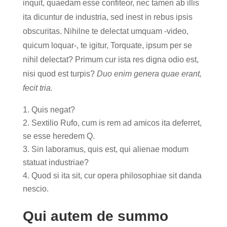
inquit, quaedam esse confiteor, nec tamen ab illis
ita dicuntur de industria, sed inest in rebus ipsis
obscuritas. Nihilne te delectat umquam -video,
quicum loquar-, te igitur, Torquate, ipsum per se
nihil delectat? Primum cur ista res digna odio est,
nisi quod est turpis?
Duo enim genera quae erant,
fecit tria.
Quis negat?
Sextilio Rufo, cum is rem ad amicos ita deferret,
se esse heredem Q.
Sin laboramus, quis est, qui alienae modum
statuat industriae?
Quod si ita sit, cur opera philosophiae sit danda
nescio.
Qui autem de summo