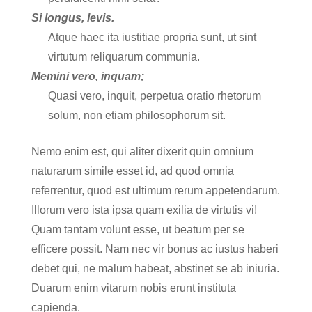
Si longus, levis.
Atque haec ita iustitiae propria sunt, ut sint
virtutum reliquarum communia.
Memini vero, inquam;
Quasi vero, inquit, perpetua oratio rhetorum
solum, non etiam philosophorum sit.
Nemo enim est, qui aliter dixerit quin omnium
naturarum simile esset id, ad quod omnia
referrentur, quod est ultimum rerum appetendarum.
Illorum vero ista ipsa quam exilia de virtutis vi!
Quam tantam volunt esse, ut beatum per se
efficere possit. Nam nec vir bonus ac iustus haberi
debet qui, ne malum habeat, abstinet se ab iniuria.
Duarum enim vitarum nobis erunt instituta
capienda.