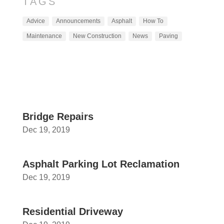
TAGS
Advice
Announcements
Asphalt
How To
Maintenance
New Construction
News
Paving
Bridge Repairs
Dec 19, 2019
Asphalt Parking Lot Reclamation
Dec 19, 2019
Residential Driveway